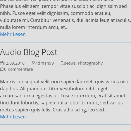
Phasellus elit sem, tempor vitae suscipit ac, dignissim sed
nibh. Fusce eget velit dignissim, commodo erat eu,
vulputate mi. Curabitur venenatis, dui lacinia feugiat iaculis,
nulla lorem interdum arcu, et…
Mehr Lesen
Audio Blog Post
12.09.2016
4dm1n99
News
,
Photography
0 Kommentare
Mauris consequat velit non sapien laoreet, quis varius nisi
dapibus. Aliquam porttitor vestibulum nibh, eget
accumsan urna egestas ut. Fusce interdum, erat sit amet
tincidunt lobortis, sapien nulla lobortis nunc, sed varius
metus sapien quis felis. Cras adipiscing, leo sed…
Mehr Lesen