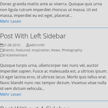
Donec gravida mattis ante ac viverra. Quisque quis urna
non ligula rutrum imperdiet rhoncus ut massa. Ut est
massa, imperdiet eu est eget, placerat…
Mehr Lesen
Post With Left Sidebar
21.08.2016
4dm1n99
Events
,
Featured
,
Inspiration
,
News
,
Photography
0 Kommentare
Quisque turpis urna, ullamcorper nec nunc vel, auctor
imperdiet sapien. Fusce ac malesuada est, a ultrices ipsum.
Ut eget lacinia eros, id ultrices lacus. Morbi quis tellus erat.
Nunc blandit nunc nec tempor dictum. Vivamus vitae nulla
id sem dictum vehicula…
Mehr Lesen