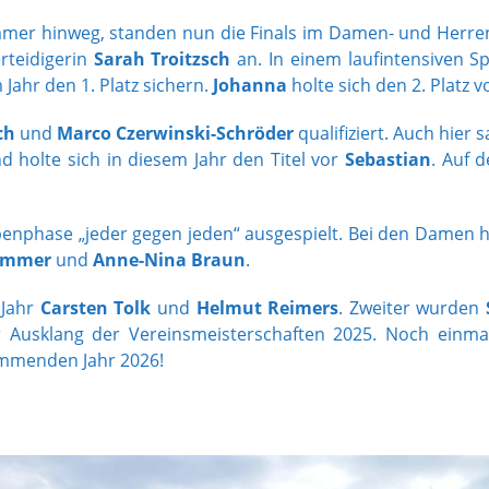
er hinweg, standen nun die Finals im Damen- und Herren-
rteidigerin
Sarah Troitzsch
an. In einem laufintensiven Sp
Jahr den 1. Platz sichern.
Johanna
holte sich den 2. Platz 
ch
und
Marco Czerwinski-Schröder
qualifiziert. Auch hier
 holte sich in diesem Jahr den Titel vor
Sebastian
. Auf 
enphase „jeder gegen jeden“ ausgespielt. Bei den Damen h
ammer
und
Anne-Nina Braun
.
 Jahr
Carsten Tolk
und
Helmut Reimers
. Zweiter wurden
 Ausklang der Vereinsmeisterschaften 2025. Noch einmal 
ommenden Jahr 2026!