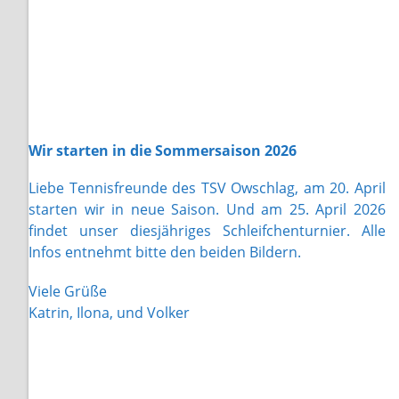
Wir starten in die Sommersaison 2026
Liebe Tennisfreunde des TSV Owschlag, am 20. April
starten wir in neue Saison. Und am 25. April 2026
findet unser diesjähriges Schleifchenturnier. Alle
Infos entnehmt bitte den beiden Bildern.
Viele Grüße
Katrin, Ilona, und Volker