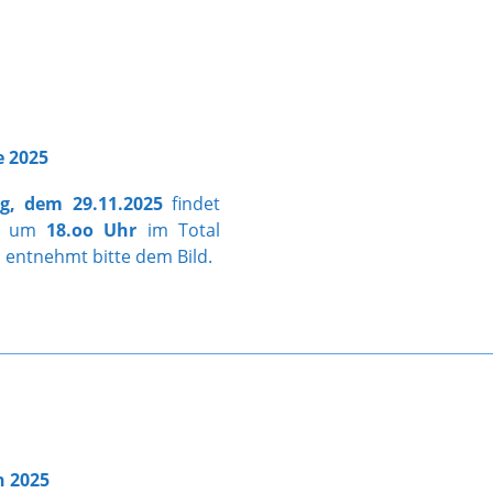
e 2025
g, dem 29.11.2025
findet
ist um
18.oo Uhr
im Total
n entnehmt bitte dem Bild.
n 2025