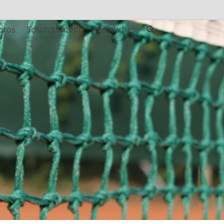
otos
Schutzkonzept
Rechtliches