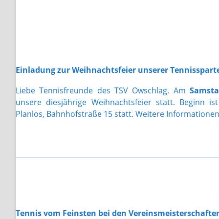
Einladung zur Weihnachtsfeier unserer Tennisspart
Liebe Tennisfreunde des TSV Owschlag. Am
Samsta
unsere diesjährige Weihnachtsfeier statt. Beginn 
Planlos, Bahnhofstraße 15 statt. Weitere Informatione
Tennis vom Feinsten bei den Vereinsmeisterschafte