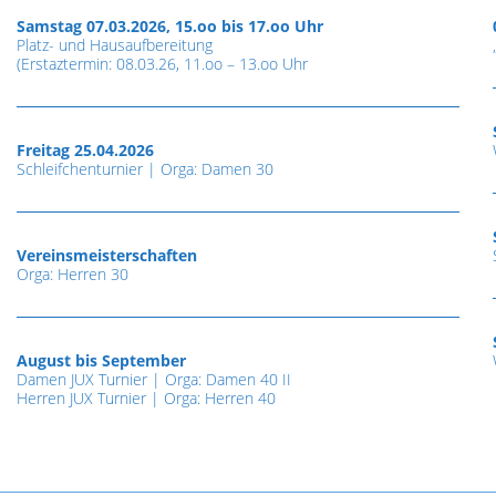
Samstag 07.03.2026, 15.oo bis 17.oo Uhr
Platz- und Hausaufbereitung
(Erstaztermin: 08.03.26, 11.oo – 13.oo Uhr
Freitag 25.04.2026
Schleifchenturnier | Orga: Damen 30
Vereinsmeisterschaften
Orga: Herren 30
August bis September
Damen JUX Turnier | Orga: Damen 40 II
Herren JUX Turnier | Orga: Herren 40