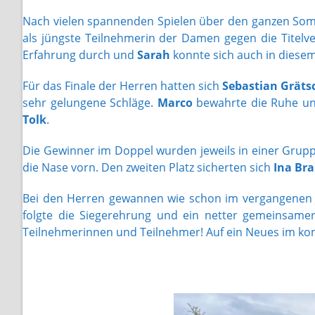
Nach vielen spannenden Spielen über den ganzen Somm
als jüngste Teilnehmerin der Damen gegen die Titelve
Erfahrung durch und
Sarah
konnte sich auch in diesem 
Für das Finale der Herren hatten sich
Sebastian Gräts
sehr gelungene Schläge.
Marco
bewahrte die Ruhe und
Tolk
.
Die Gewinner im Doppel wurden jeweils in einer Grupp
die Nase vorn. Den zweiten Platz sicherten sich
Ina Br
Bei den Herren gewannen wie schon im vergangenen
folgte die Siegerehrung und ein netter gemeinsamer
Teilnehmerinnen und Teilnehmer! Auf ein Neues im k