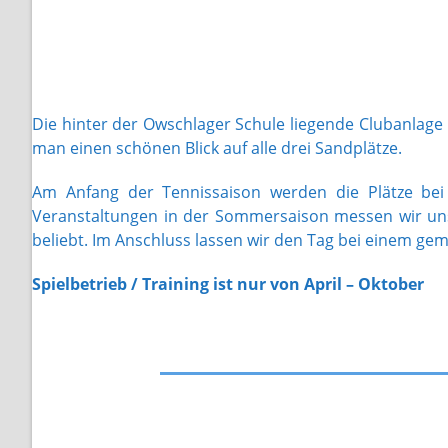
Die hinter der Owschlager Schule liegende Clubanlage 
man einen schönen Blick auf alle drei Sandplätze.
Am Anfang der Tennissaison werden die Plätze bei 
Veranstaltungen in der Sommersaison messen wir uns i
beliebt. Im Anschluss lassen wir den Tag bei einem g
Spielbetrieb / Training ist nur von April – Oktober