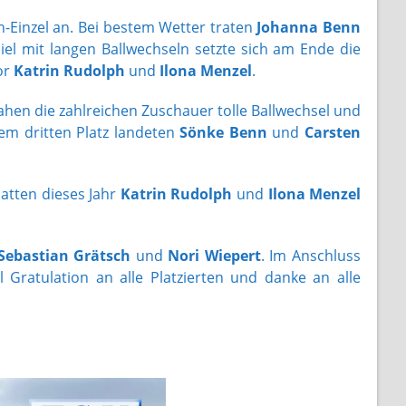
Einzel an. Bei bestem Wetter traten
Johanna Benn
iel mit langen Ballwechseln setzte sich am Ende die
vor
Katrin Rudolph
und
Ilona Menzel
.
 sahen die zahlreichen Zuschauer tolle Ballwechsel und
dem dritten Platz landeten
Sönke Benn
und
Carsten
atten dieses Jahr
Katrin Rudolph
und
Ilona Menzel
Sebastian Grätsch
und
Nori Wiepert
. Im Anschluss
Gratulation an alle Platzierten und danke an alle