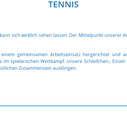
TENNIS
kann sich wirklich sehen lassen. Der Mittelpunkt unserer A
einem gemeinsamen Arbeitseinsatz hergerichtet und am
m spielerischen Wettkampf. Unsere Schleifchen-, Einzel- 
emütlichen Zusammensein ausklingen.