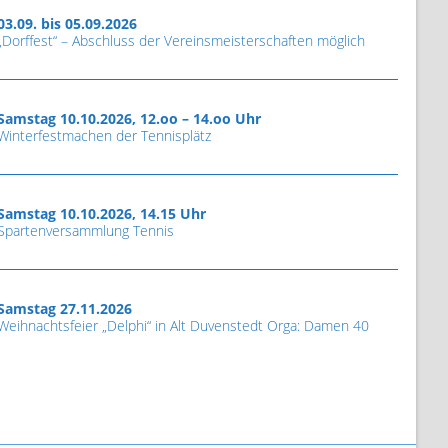
03.09. bis 05.09.2026
„Dorffest“ – Abschluss der Vereinsmeisterschaften möglich
Samstag 10.10.2026, 12.oo – 14.oo Uhr
Winterfestmachen der Tennisplätz
Samstag 10.10.2026, 14.15 Uhr
Spartenversammlung Tennis
Samstag 27.11.2026
Weihnachtsfeier „Delphi“ in Alt Duvenstedt Orga: Damen 40