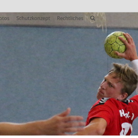
otos
Schutzkonzept
Rechtliches