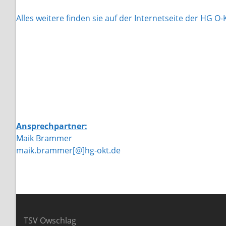
Alles weitere finden sie auf der Internetseite der HG O
Ansprechpartner:
Maik Brammer
maik.brammer[@]hg-okt.de
TSV Owschlag