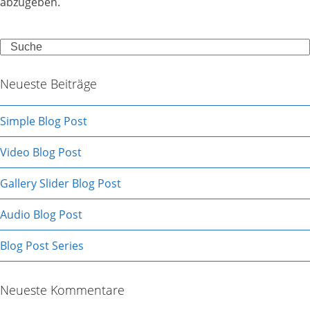
abzugeben.
Search
Neueste Beiträge
Simple Blog Post
Video Blog Post
Gallery Slider Blog Post
Audio Blog Post
Blog Post Series
Neueste Kommentare