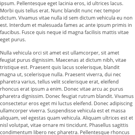
ipsum. Pellentesque eget lacinia eros, id ultrices lacus.
Morbi quis tellus erat. Nunc blandit nunc nec tempor
dictum. Vivamus vitae nulla id sem dictum vehicula eu non
est. Interdum et malesuada fames ac ante ipsum primis in
faucibus. Fusce quis neque id magna facilisis mattis vitae
eget purus.
Nulla vehicula orci sit amet est ullamcorper, sit amet
feugiat purus dignissim. Maecenas at dictum nibh, vitae
tristique est. Praesent quis lacus scelerisque, blandit
magna ut, scelerisque nulla. Praesent viverra, dui nec
pharetra varius, tellus velit scelerisque erat, eleifend
rhoncus erat ipsum a enim. Donec vitae arcu ac purus
pharetra dignissim. Donec feugiat rutrum blandit. Vivamus
consectetur eros eget mi luctus eleifend. Donec adipiscing
ullamcorper viverra. Suspendisse vehicula est et massa
aliquam, vel egestas quam vehicula. Aliquam ultrices est et
nisl volutpat, vitae ornare mi tincidunt. Phasellus sagittis
condimentum libero nec pharetra. Pellentesque rhoncus