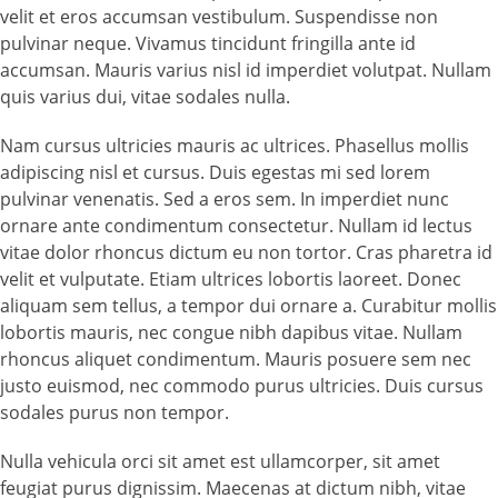
velit et eros accumsan vestibulum. Suspendisse non
pulvinar neque. Vivamus tincidunt fringilla ante id
accumsan. Mauris varius nisl id imperdiet volutpat. Nullam
quis varius dui, vitae sodales nulla.
Nam cursus ultricies mauris ac ultrices. Phasellus mollis
adipiscing nisl et cursus. Duis egestas mi sed lorem
pulvinar venenatis. Sed a eros sem. In imperdiet nunc
ornare ante condimentum consectetur. Nullam id lectus
vitae dolor rhoncus dictum eu non tortor. Cras pharetra id
velit et vulputate. Etiam ultrices lobortis laoreet. Donec
aliquam sem tellus, a tempor dui ornare a. Curabitur mollis
lobortis mauris, nec congue nibh dapibus vitae. Nullam
rhoncus aliquet condimentum. Mauris posuere sem nec
justo euismod, nec commodo purus ultricies. Duis cursus
sodales purus non tempor.
Nulla vehicula orci sit amet est ullamcorper, sit amet
feugiat purus dignissim. Maecenas at dictum nibh, vitae