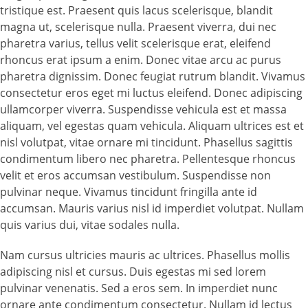
tristique est. Praesent quis lacus scelerisque, blandit
magna ut, scelerisque nulla. Praesent viverra, dui nec
pharetra varius, tellus velit scelerisque erat, eleifend
rhoncus erat ipsum a enim. Donec vitae arcu ac purus
pharetra dignissim. Donec feugiat rutrum blandit. Vivamus
consectetur eros eget mi luctus eleifend. Donec adipiscing
ullamcorper viverra. Suspendisse vehicula est et massa
aliquam, vel egestas quam vehicula. Aliquam ultrices est et
nisl volutpat, vitae ornare mi tincidunt. Phasellus sagittis
condimentum libero nec pharetra. Pellentesque rhoncus
velit et eros accumsan vestibulum. Suspendisse non
pulvinar neque. Vivamus tincidunt fringilla ante id
accumsan. Mauris varius nisl id imperdiet volutpat. Nullam
quis varius dui, vitae sodales nulla.
Nam cursus ultricies mauris ac ultrices. Phasellus mollis
adipiscing nisl et cursus. Duis egestas mi sed lorem
pulvinar venenatis. Sed a eros sem. In imperdiet nunc
ornare ante condimentum consectetur. Nullam id lectus