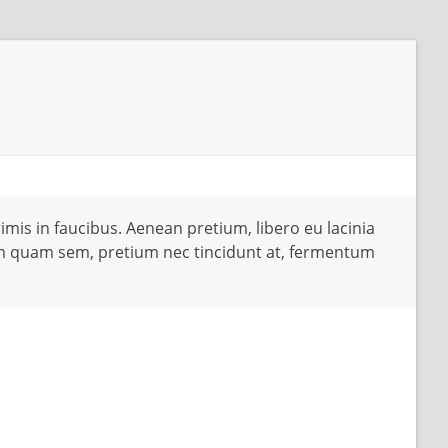
mis in faucibus. Aenean pretium, libero eu lacinia
uam quam sem, pretium nec tincidunt at, fermentum