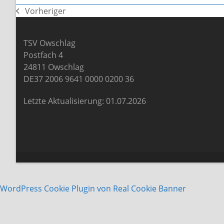
Vorheriger
vorheriger
Beitrag:
TSV Owschlag
Postfach 4
24811 Owschlag
DE37 2006 9641 0000 0200 36
Letzte Aktualisierung: 01.07.2026
WordPress Cookie Plugin von Real Cookie Banner