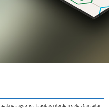
uada id augue nec, faucibus interdum dolor. Curabitur