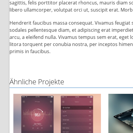
sagittis, felis porttitor placerat rhoncus, mauris diam so
libero ullamcorper, volutpat orci ut, suscipit erat. Morb
Hendrerit faucibus massa consequat. Vivamus feugiat 
sodales pellentesque diam, et adipiscing erat imperdiet a
arcu, a eleifend nulla. Vivamus tempus sem erat, eget l
litora torquent per conubia nostra, per inceptos him
primis in faucibus.
Ähnliche Projekte