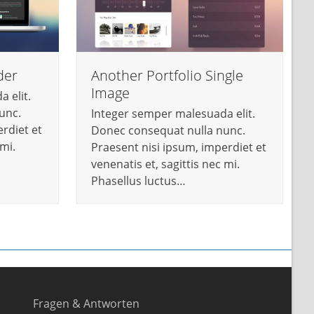
der
Another Portfolio Single
Image
 elit.
unc.
Integer semper malesuada elit.
rdiet et
Donec consequat nulla nunc.
 mi.
Praesent nisi ipsum, imperdiet et
venenatis et, sagittis nec mi.
Phasellus luctus…
Fragen & Antworten