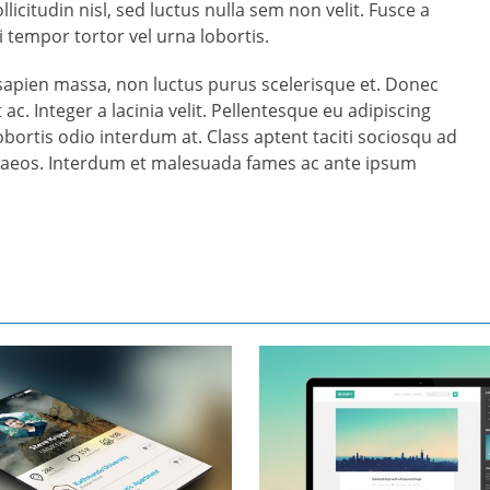
llicitudin nisl, sed luctus nulla sem non velit. Fusce a
i tempor tortor vel urna lobortis.
sapien massa, non luctus purus scelerisque et. Donec
c. Integer a lacinia velit. Pellentesque eu adipiscing
obortis odio interdum at. Class aptent taciti sociosqu ad
enaeos. Interdum et malesuada fames ac ante ipsum